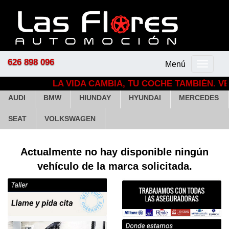
626 898 096
Menú
Menú
principal
LA VIDA CAMBIA, TU COCHE TAMBIÉN. VE
AUDI
BMW
HIUNDAY
HYUNDAI
MERCEDES
SEAT
VOLKSWAGEN
Actualmente no hay disponible ningún
vehículo de la marca solicitada.