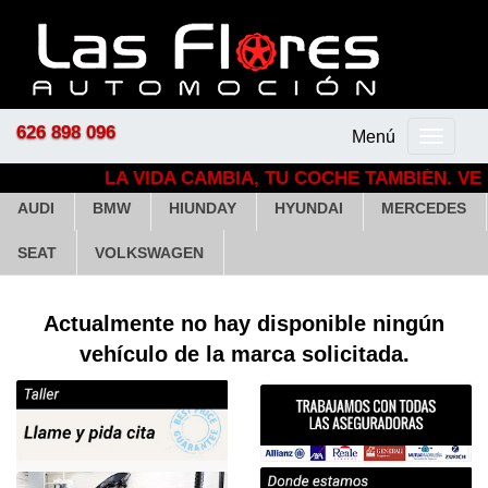
626 898 096
Menú
Menú
principal
LA VIDA CAMBIA, TU COCHE TAMBIÉN. VEH
AUDI
BMW
HIUNDAY
HYUNDAI
MERCEDES
SEAT
VOLKSWAGEN
Actualmente no hay disponible ningún
vehículo de la marca solicitada.